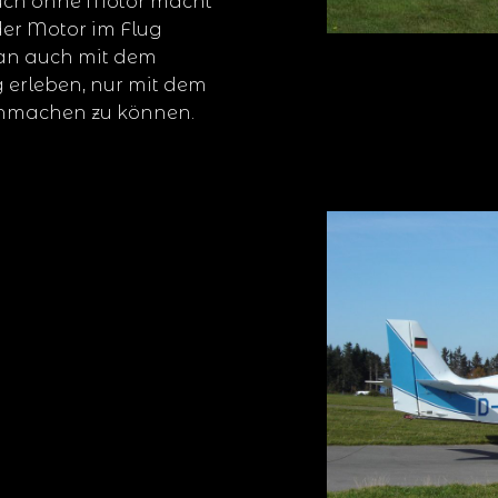
 auch ohne Motor macht
 der Motor im Flug
an auch mit dem
g erleben, nur mit dem
 anmachen zu können.