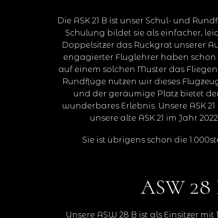
Die ASK 21 B ist unser Schul- und Rundf
Schulung bildet sie als einfacher, le
Doppelsitzer das Rückgrat unserer Au
engagierter Fluglehrer haben schon 
auf einem solchen Muster das Fliegen 
Rundflüge nutzen wir dieses Flugzeug
und der geräumige Platz bietet de
wunderbares Erlebnis. Unsere ASK 21 
unsere alte ASK 21 im Jahr 2022
Sie ist übrigens schon die 1.000s
ASW 28 
Unsere ASW 28 B ist als Einsitzer m