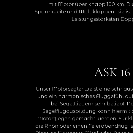
mit Motor über knapp 100 km. Di
Spannweite und Wölbklappen , sie ist 
Leistungsstärksten Doppe
ASK 16
Unser Motorsegler weist eine sehr au
und ein harmonisches Fluggefühl auf
bei Segelfliegern sehr beliebt. N
Segelflugausbildung kann hiermit d
Motorfliegen gemacht werden. Für kl
die Rhön oder einen Feierabendflug is