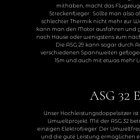
mithaben, macht das Flugzeug
Streckenflieger . Sollte man als
schlechter Thermik nicht mehr zur
kann man den Motor ausfahren und ge
nach Hause oder wenigstens zum nächs
Die ASG 29 kann sogar durch An
verschiedenen Spannweiten gefloge
15m und auch mit etwas mehr Le
ASG 32 
Unser Hochleistungsdoppelsitzer ist
Umweltprojekt. Mit der ASG 32 bet
einzigen Elektroflieger. Der Umweltfr
und die gute Leistung ermöglichen e