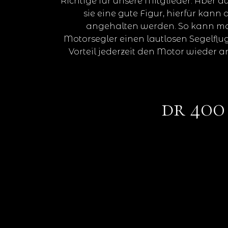
Richtige für unsere Mitglieder. Aber
sie eine gute Figur, hierfür kann
angehalten werden. So kann m
Motorsegler einen lautlosen Segelflu
Vorteil jederzeit den Motor wieder
dr 400