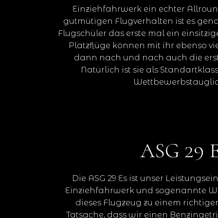
Einziehfahrwerk ein echter Allroun
gutmütigen Flugverhalten ist es gena
Flugschüler das erste mal ein einsitzig
Platzflüge können mit ihr ebenso v
dann nach und nach auch die ers
Natürlich ist sie als Standartkla
Wettbewerbstaugli
ASG 29 
Die ASG 29 Es ist unser Leistungseins
Einziehfahrwerk und sogenannte 
dieses Flugzeug zu einem richtige
Tatsache, dass wir einen Benzinget