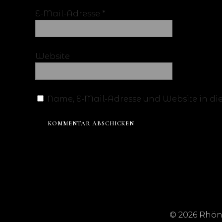
E-Mail-Adresse
*
Website
Name, E-Mail-Adresse und Website in d
© 2026 Rhön