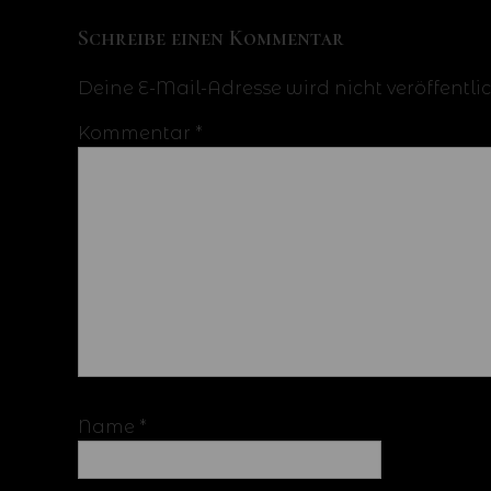
Schreibe einen Kommentar
Deine E-Mail-Adresse wird nicht veröffentlic
Kommentar
*
Name
*