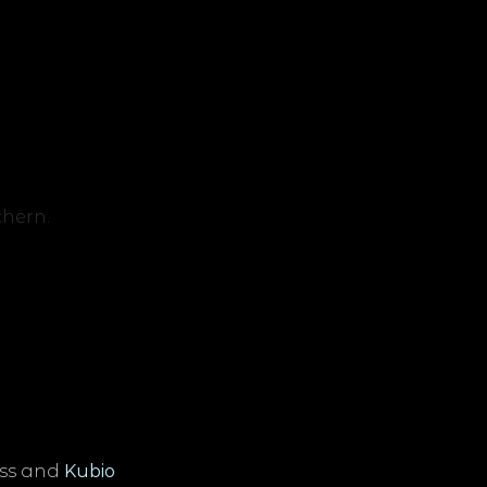
hern.
ss and
Kubio